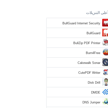
على التنزيلات
BullGuard Internet Security
BullGuard
BullZip PDF Printer
Burn4Free
Cakewalk Sonar
CutePDF Writer
Disk Drill
DMDE
DNS Jumper