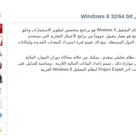
أ
Project Expert لنظام التشغيل Windows 8 هو برنامج متخصص لتطوير الاستثمارات وخلق
ج هو معيار مقبول عموماً من برامج الأعمال التجارية التي تستخدم
لدول المستقلة. يتيح لك تقييم فترة استرداد المعدات الجديدة وإمكانات
نظام تحليلي متقدم ، يمكنك من خلاله محاكاة دوران الموارد المالية
وازاة ذلك ، سيتم إعداد البيانات المالية اللازمة ، ومناسبة للتدليل على
Wind العربية.