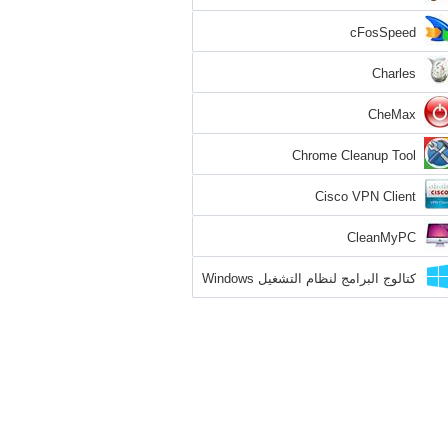
cFosSpeed
Charles
CheMax
Chrome Cleanup Tool
Cisco VPN Client
CleanMyPC
كتالوج البرامج لنظام التشغيل Windows
8