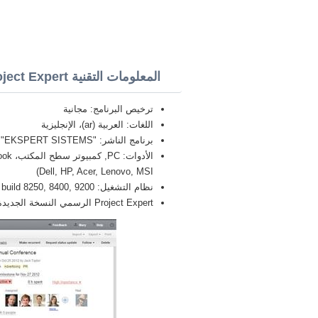
المعلومات التقنية Project Expert
ترخيص البرنامج: مجانية
اللغات: العربية (ar)، الإنجليزية
برنامج الناشر: "EKSPERT SISTEMS"
Dell, HP, Acer, Lenovo, MSI)
نظام التشغيل: Windows 8 Pro / Enterprise / build 8250, 8400, 9200, بت 32/64, x86
Project Expert الرسمي النسخة الجديدة الكاملة FULL 2026