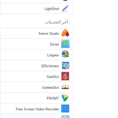
LightShot
آخر التحديثات
Anime Studio
Dicter
Lingoes
QDictionary
StarDict
GoldenDict
PROMT
Free Screen Video Recorder