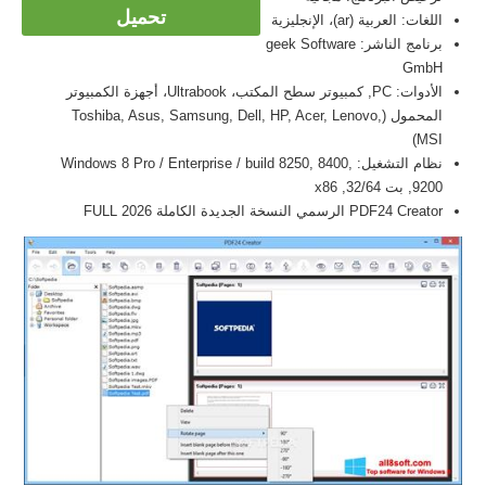
تحميل
اللغات: العربية (ar)، الإنجليزية
برنامج الناشر: geek Software
GmbH
الأدوات: PC, كمبيوتر سطح المكتب، Ultrabook، أجهزة الكمبيوتر
المحمول (Toshiba, Asus, Samsung, Dell, HP, Acer, Lenovo,
MSI)
نظام التشغيل: Windows 8 Pro / Enterprise / build 8250, 8400,
9200, بت 32/64, x86
PDF24 Creator الرسمي النسخة الجديدة الكاملة FULL 2026