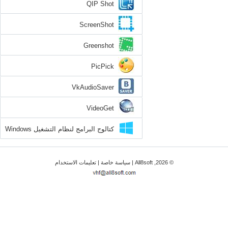
QIP Shot
ScreenShot
Greenshot
PicPick
VkAudioSaver
VideoGet
كتالوج البرامج لنظام التشغيل Windows
8
© 2026, All8soft |
سياسة خاصة
|
تعليمات الاستخدام