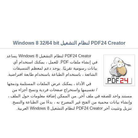
PDF24 Creator لنظام التشغيل Windows 8 32/64 bit
PDF24 Creator لنظام التشغيل Windows 8 يساعد
في إنشاء ملفات PDF. للعمل ، يمكنك استخدام أي
بيانات رسومية تقريبًا. يوجد دعم لمعظم التنسيقات
الشائعة ، باستخدام الطباعة باستخدام طابعة افتراضية.
في الأداة ، يمكنك عرض الملفات المستلمة ودمجها
/ تقسيمها واستخراج صفحات فردية ونسخ أجزاء من
مستند واحد للصقه في ملف آخر. من الممكن إضافة معلومات حول الملف ،
وإنشاء بيانات محمية من الفتح غير المصرح به ، بدءًا من الطباعة والنسخ.
تنزيل وتثبيت أخر PDF24 Creator لنظام التشغيل Windows 8 العربية.