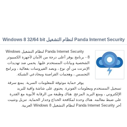
Panda Internet Securit لنظام التشغيل Windows 8 32/64 bit
Panda Internet Security لنظام التشغيل Windows
8 - برنامج يوفر أعلى درجة من الأمان لأجهزة الكمبيوتر
الشخصية وبيانات المستخدم عليها. يحمي ضد تهديدات
الإنترنت من أي نوع ، ويصد الفيروسات بفعالية ، وبرامج
التجسس ، وهجمات القراصنة ومخادعي الشبكة.
يوفر حماية موثوقة للمعلومات السرية. يمنع سرقة
تسجيل المستخدم ومعلومات الفوترة. يحتوي على شاشة واقية للبريد
الإلكتروني ، ومنع البريد المزعج. هناك وظيفة من الرقابة الأبوية مع القدرة
على ضبط معالمه. هناك وحدة لمكافحة الخداع وجدار الحماية. تنزيل وتثبيت
أخر Panda Internet Security لنظام التشغيل Windows 8 العربية.