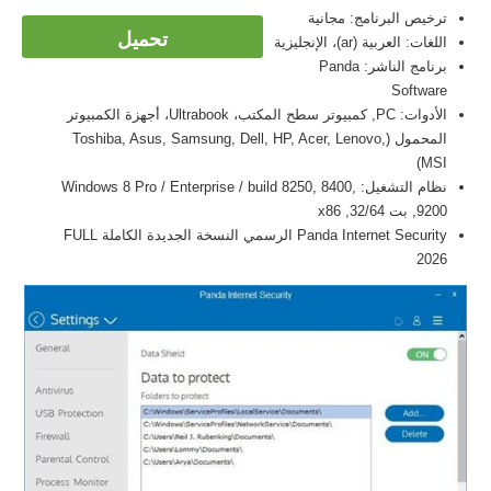
ترخيص البرنامج: مجانية
تحميل
اللغات: العربية (ar)، الإنجليزية
برنامج الناشر: Panda
Software
الأدوات: PC, كمبيوتر سطح المكتب، Ultrabook، أجهزة الكمبيوتر
المحمول (Toshiba, Asus, Samsung, Dell, HP, Acer, Lenovo,
MSI)
نظام التشغيل: Windows 8 Pro / Enterprise / build 8250, 8400,
9200, بت 32/64, x86
Panda Internet Security الرسمي النسخة الجديدة الكاملة FULL
2026