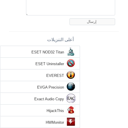
أعلى التنزيلات
ESET NOD32 Titan
ESET Uninstaller
EVEREST
EVGA Precision
Exact Audio Copy
HijackThis
HWMonitor