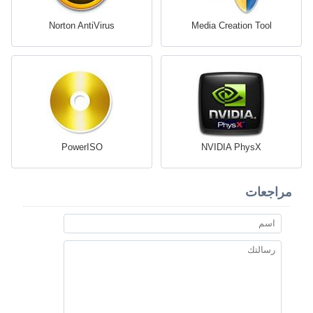
Norton AntiVirus
Media Creation Tool
PowerISO
NVIDIA PhysX
مراجعات