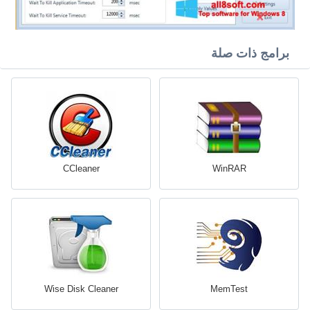
برامج ذات صلة
CCleaner
WinRAR
Wise Disk Cleaner
MemTest