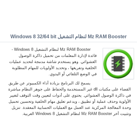
Mz RAM Booster لنظام التشغيل Windows 8 32/64 bit
Mz RAM Booster لنظام التشغيل Windows 8 -
فائدة لإدارة المعلمات من تحميل ذاكرة الوصول
العشوائي. وهو يستخدم شاشة مدمجة لتحديد عمليات
الخلفية وتفريغها ، وتحديد الأولويات للمهام المطلوبة
في الوضع التلقائي أو اليدوي.
يسمح لك البرنامج بزيادة أداء الكمبيوتر عن طريق
القضاء على مكتبات dll غير المستخدمة والحفاظ على جوهر النظام مباشرة
في ذاكرة الوصول العشوائي. يحتوي على أدوات لتعيين وقت التوقف لتغيير
الأولوية وحذف عملية أو تطبيق ، ويدعم تعليق مهام الخلفية وتحسين تحميل
وحدة المعالجة المركزية عند العمل مع العمليات الحسابية المعقدة. تنزيل
وتثبيت أخر Mz RAM Booster لنظام التشغيل Windows 8 العربية.