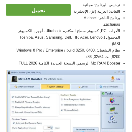
ترخيص البرنامج: مجانية
تحميل
اللغات: العربية (ar)، الإنجليزية
برنامج الناشر: Michael
Zacharias
الأدوات: PC, كمبيوتر سطح المكتب، Ultrabook، أجهزة الكمبيوتر
المحمول (Toshiba, Asus, Samsung, Dell, HP, Acer, Lenovo,
MSI)
نظام التشغيل: Windows 8 Pro / Enterprise / build 8250, 8400,
9200, بت 32/64, x86
Mz RAM Booster الرسمي النسخة الجديدة الكاملة FULL 2026