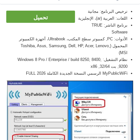
ترخيص البرنامج: مجانية
تحميل
اللغات: العربية (ar)، الإنجليزية
برنامج الناشر: TRUE
Software
الأدوات: PC, كمبيوتر سطح المكتب، Ultrabook، أجهزة الكمبيوتر
المحمول (Toshiba, Asus, Samsung, Dell, HP, Acer, Lenovo,
MSI)
نظام التشغيل: Windows 8 Pro / Enterprise / build 8250, 8400,
9200, بت 32/64, x86
MyPublicWiFi الرسمي النسخة الجديدة الكاملة FULL 2026