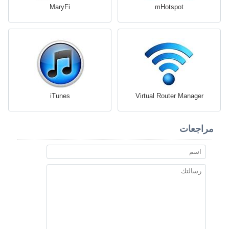
MaryFi
mHotspot
iTunes
Virtual Router Manager
مراجعات