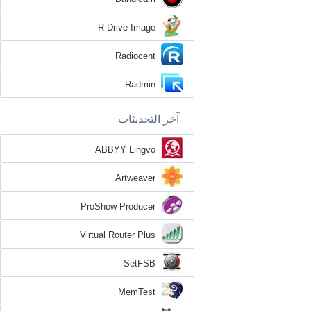
R-Drive Image
Radiocent
Radmin
آخر التحديثات
ABBYY Lingvo
Artweaver
ProShow Producer
Virtual Router Plus
SetFSB
MemTest