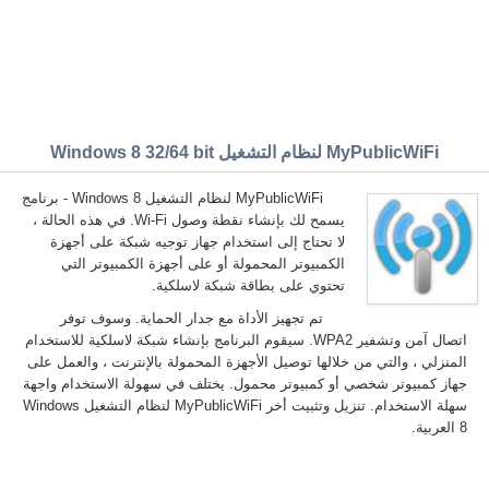
MyPublicWiFi لنظام التشغيل Windows 8 32/64 bit
MyPublicWiFi لنظام التشغيل Windows 8 - برنامج
يسمح لك بإنشاء نقطة وصول Wi-Fi. في هذه الحالة ،
لا تحتاج إلى استخدام جهاز توجيه شبكة على أجهزة
الكمبيوتر المحمولة أو على أجهزة الكمبيوتر التي
تحتوي على بطاقة شبكة لاسلكية.
تم تجهيز الأداة مع جدار الحماية. وسوف توفر
اتصال آمن وتشفير WPA2. سيقوم البرنامج بإنشاء شبكة لاسلكية للاستخدام
المنزلي ، والتي من خلالها توصيل الأجهزة المحمولة بالإنترنت ، والعمل على
جهاز كمبيوتر شخصي أو كمبيوتر محمول. يختلف في سهولة الاستخدام واجهة
سهلة الاستخدام. تنزيل وتثبيت أخر MyPublicWiFi لنظام التشغيل Windows
8 العربية.