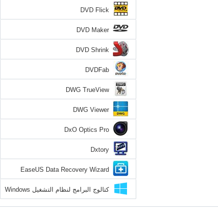
DVD Flick
DVD Maker
DVD Shrink
DVDFab
DWG TrueView
DWG Viewer
DxO Optics Pro
Dxtory
EaseUS Data Recovery Wizard
كتالوج البرامج لنظام التشغيل Windows
8