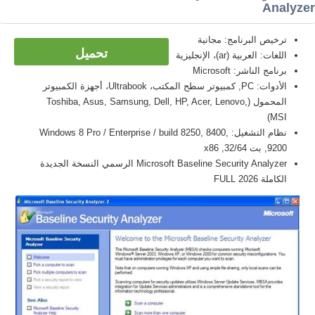
Analyz
ترخيص البرنامج: مجانية
تحميل
اللغات: العربية (ar)، الإنجليزية
برنامج الناشر: Microsoft
الأدوات: PC, كمبيوتر سطح المكتب، Ultrabook، أجهزة الكمبيوتر
المحمول (Toshiba, Asus, Samsung, Dell, HP, Acer, Lenovo,
MSI)
نظام التشغيل: Windows 8 Pro / Enterprise / build 8250, 8400,
9200, بت 32/64, x86
Microsoft Baseline Security Analyzer الرسمي النسخة الجديدة
الكاملة FULL 2026