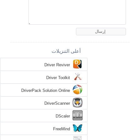
أعلى التنزيلات
Driver Reviver
Driver Toolkit
DriverPack Solution Online
DriverScanner
DScaler
FreeMind