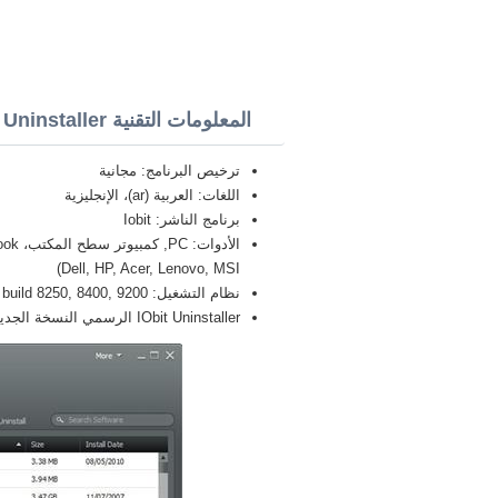
المعلومات التقنية IObit Uninstaller
ترخيص البرنامج: مجانية
اللغات: العربية (ar)، الإنجليزية
برنامج الناشر: Iobit
Dell, HP, Acer, Lenovo, MSI)
نظام التشغيل: Windows 8 Pro / Enterprise / build 8250, 8400, 9200, بت 32/64, x86
IObit Uninstaller الرسمي النسخة الجديدة الكاملة FULL 2026