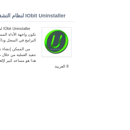
IObit Uninstaller لنظام التشغيل Windows 8 32/64 bit
تكون واجهة الأداة الم
البرامج في السجل وذاكر
من الممكن إنشاء نقا
تنفيذ العملية من خلال
8 العربية.