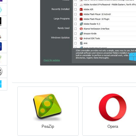
PeaZip
Opera