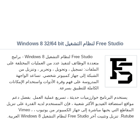
Free Studio لنظام التشغيل Windows 8 32/64 bit
Free Studio لنظام التشغيل Windows 8 - برامج
متعددة الوظائف لتنفيذ عدد من العمليات المختلفة على
الملفات: تسجيل ، وتحويل ، وتحرير ، وتنزيل من
الشبكة إلى جهاز كمبيوتر شخصي. تساعد الواجهة
المدروسة على فهم وفرة الأدوات واستخدام الإمكانات
الكاملة للتطبيق بسرعة.
يستخدم البرنامج خوارزميات حديثة ، تسريع عملية العمل. بفضل دعم
مواقع استضافة الفيديو الأكثر شعبية ، فإن المستخدم لديه القدرة على تنزيل
المقاطع التي يحبها مباشرة إلى جهاز الكمبيوتر من يوتيوب ، Vimeo ،
Rutube. تنزيل وتثبيت أخر Free Studio لنظام التشغيل Windows 8 العربية.