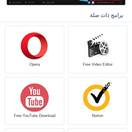
برامج ذات صلة
Opera
Free Video Editor
Free YouTube Download
Norton