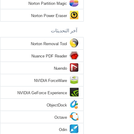
Norton Partition Magic
Norton Power Eraser
آخر التحديثات
Norton Removal Tool
Nuance PDF Reader
Nuendo
NVIDIA ForceWare
NVIDIA GeForce Experience
ObjectDock
Octave
Odin