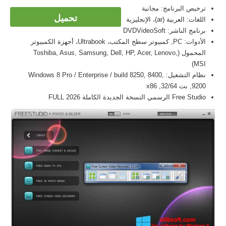
ترخيص البرنامج: مجانية
تحميل
اللغات: العربية (ar)، الإنجليزية
برنامج الناشر: DVDVideoSoft
الأدوات: PC, كمبيوتر سطح المكتب، Ultrabook، أجهزة الكمبيوتر
المحمول (Toshiba, Asus, Samsung, Dell, HP, Acer, Lenovo,
MSI)
نظام التشغيل: Windows 8 Pro / Enterprise / build 8250, 8400,
9200, بت 32/64, x86
Free Studio الرسمي النسخة الجديدة الكاملة FULL 2026