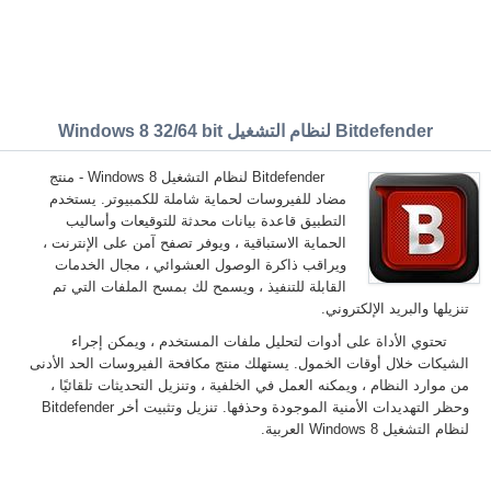
Bitdefender لنظام التشغيل Windows 8 32/64 bit
Bitdefender لنظام التشغيل Windows 8 - منتج
مضاد للفيروسات لحماية شاملة للكمبيوتر. يستخدم
التطبيق قاعدة بيانات محدثة للتوقيعات وأساليب
الحماية الاستباقية ، ويوفر تصفح آمن على الإنترنت ،
ويراقب ذاكرة الوصول العشوائي ، مجال الخدمات
القابلة للتنفيذ ، ويسمح لك بمسح الملفات التي تم
تنزيلها والبريد الإلكتروني.
تحتوي الأداة على أدوات لتحليل ملفات المستخدم ، ويمكن إجراء
الشيكات خلال أوقات الخمول. يستهلك منتج مكافحة الفيروسات الحد الأدنى
من موارد النظام ، ويمكنه العمل في الخلفية ، وتنزيل التحديثات تلقائيًا ،
وحظر التهديدات الأمنية الموجودة وحذفها. تنزيل وتثبيت أخر Bitdefender
لنظام التشغيل Windows 8 العربية.