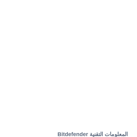
المعلومات التقنية Bitdefender