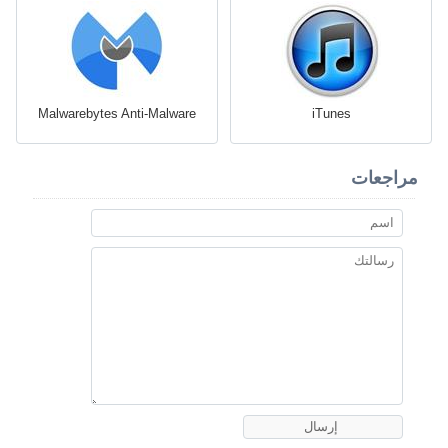
Malwarebytes Anti-Malware
iTunes
مراجعات