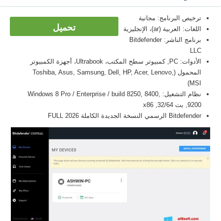
ترخيص البرنامج: مجانية
تحميل
اللغات: العربية (ar)، الإنجليزية
برنامج الناشر: Bitdefender
LLC
الأدوات: PC, كمبيوتر سطح المكتب، Ultrabook، أجهزة الكمبيوتر
المحمول (Toshiba, Asus, Samsung, Dell, HP, Acer, Lenovo,
MSI)
نظام التشغيل: Windows 8 Pro / Enterprise / build 8250, 8400,
9200, بت 32/64, x86
Bitdefender الرسمي النسخة الجديدة الكاملة FULL 2026